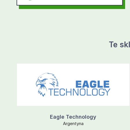
Te sk
Eagle Technology
Argentyna