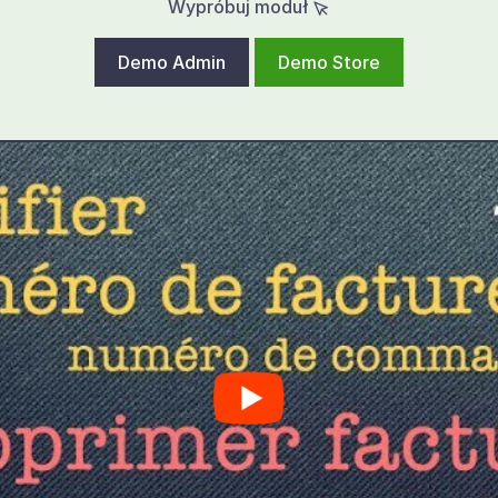
Wypróbuj moduł
Demo Admin
Demo Store