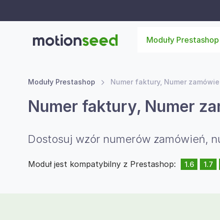
Moduły Prestashop
Moduły Prestashop
Numer faktury, Numer zamówien
Numer faktury, Numer za
Dostosuj wzór numerów zamówień, n
Moduł jest kompatybilny z Prestashop:
1.6
1.7