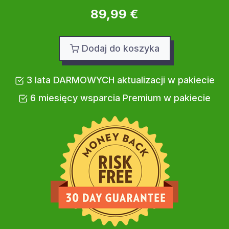
89,99 €
Dodaj do koszyka
3 lata DARMOWYCH aktualizacji w pakiecie
6 miesięcy wsparcia Premium w pakiecie