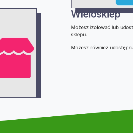
Wielosklep
Możesz izolować lub udost
sklepu.
Możesz również udostępnia