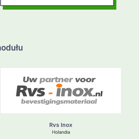
modułu
Rvs Inox
Holandia