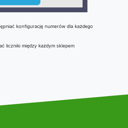
ępniać konfigurację numerów dla każdego
ć liczniki między każdym sklepem