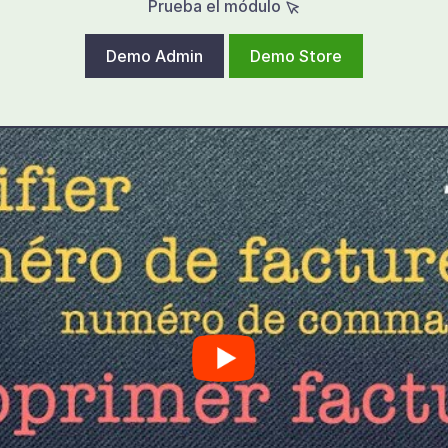
Prueba el módulo
Demo Admin
Demo Store