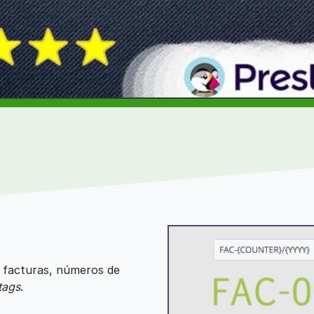
e facturas, números de
tags
.