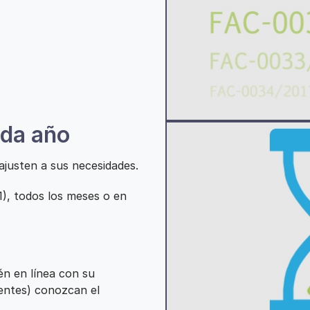
ada año
justen a sus necesidades.
1), todos los meses o en
én en línea con su
ientes) conozcan el