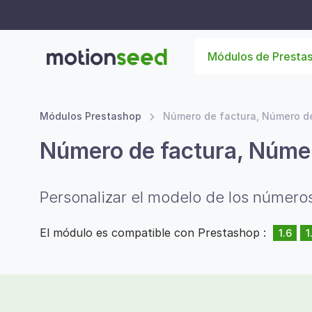
Módulos de Presta
Módulos Prestashop
Número de factura, Número de
Número de factura, Númer
Personalizar el modelo de los númer
El módulo es compatible con Prestashop :
1.6
1