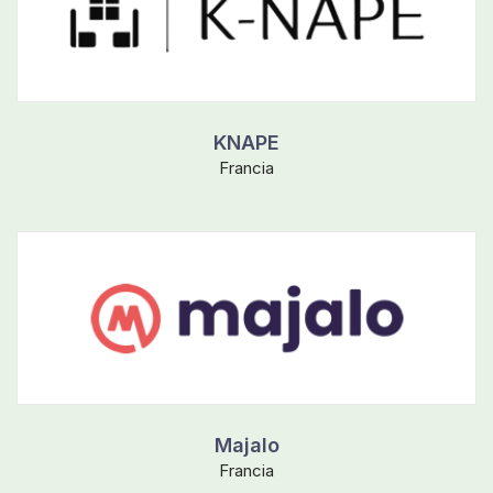
KNAPE
Francia
Majalo
Francia