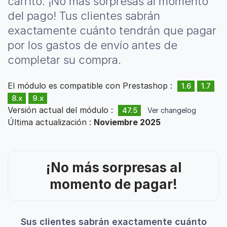
carrito. ¡No más sorpresas al momento
del pago! Tus clientes sabrán
exactamente cuánto tendrán que pagar
por los gastos de envío antes de
completar su compra.
El módulo es compatible con Prestashop :
1.6
1.7
8.x
9.x
Versión actual del módulo :
47.5
Ver changelog
Última actualización :
Noviembre 2025
¡No más sorpresas al
momento de pagar!
Sus clientes sabrán exactamente cuánto