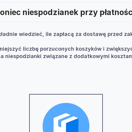
oniec niespodzianek przy płatnośc
kładnie wiedzieć, ile zapłacą za dostawę przed 
ejszyć liczbę porzuconych koszyków i zwiększyć
na niespodzianki związane z dodatkowymi kosztam