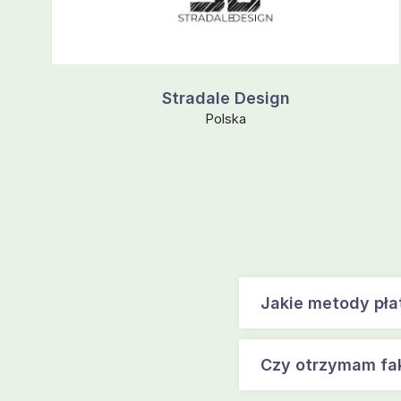
Stradale Design
Polska
Jakie metody pła
Czy otrzymam fa