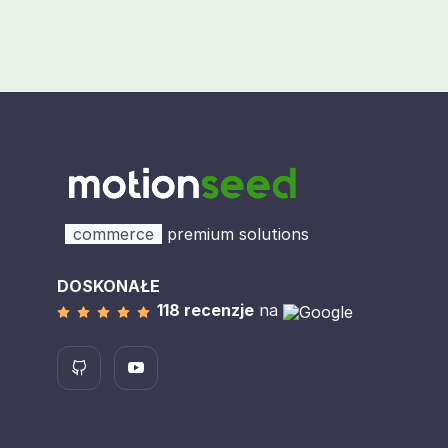
commerce
premium solutions
DOSKONAŁE
118 recenzje
na