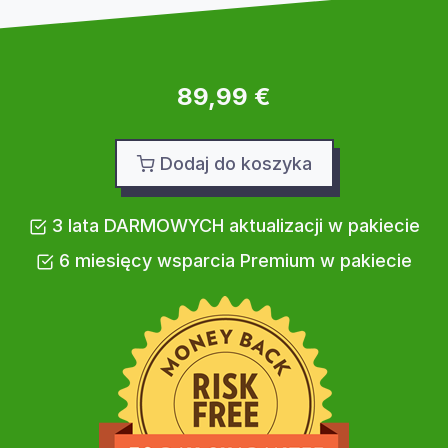
89,99 €
Dodaj do koszyka
3 lata DARMOWYCH aktualizacji w pakiecie
6 miesięcy wsparcia Premium w pakiecie