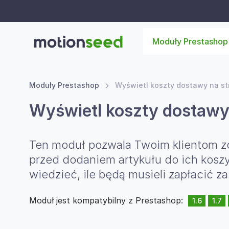
Moduły Prestashop
Moduły Prestashop
Wyświetl koszty dostawy na st
Wyświetl koszty dostawy 
Ten moduł pozwala Twoim klientom zo
przed dodaniem artykułu do ich kosz
wiedzieć, ile będą musieli zapłacić 
Moduł jest kompatybilny z Prestashop:
1.6
1.7