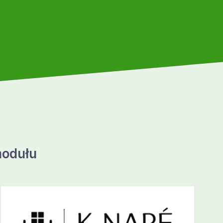
modułu