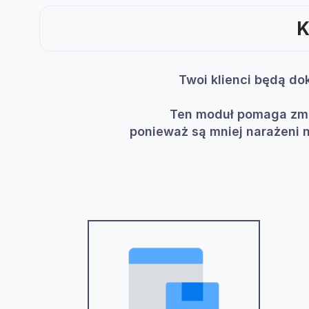
K
Twoi klienci będą do
Ten moduł pomaga zmni
ponieważ są mniej narażeni 