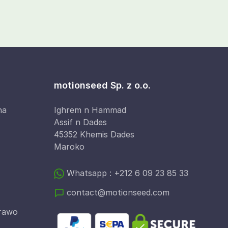
motionseed Sp. z o.o.
na
Ighrem n Hammad
Assif n Dades
45352 Khemis Dades
Maroko
Whatsapp : +212 6 09 23 85 33
contact@motionseed.com
Prawo