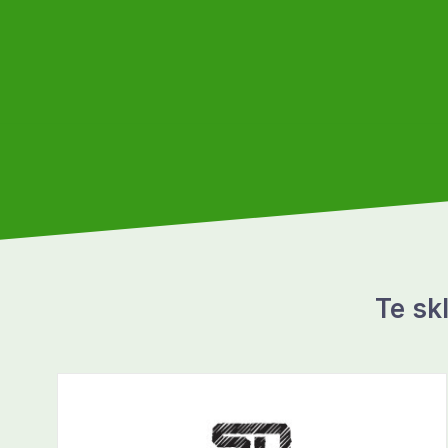
Te sk