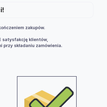
i!
zakończeniem zakupów.
 satysfakcję klientów,
i przy składaniu zamówienia.