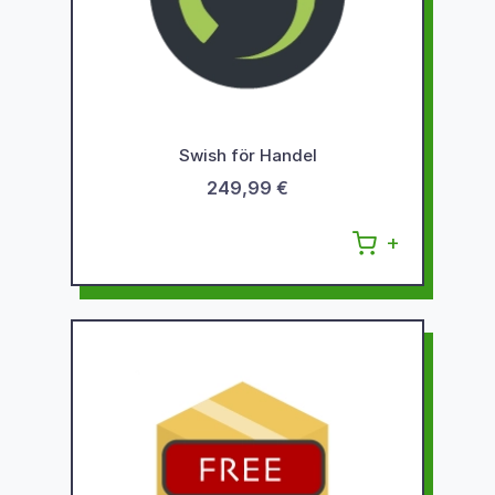
Swish för Handel
249,99 €