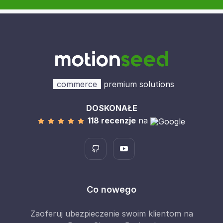
commerce
premium solutions
DOSKONAŁE
118 recenzje
na
Co nowego
Zaoferuj ubezpieczenie swoim klientom na