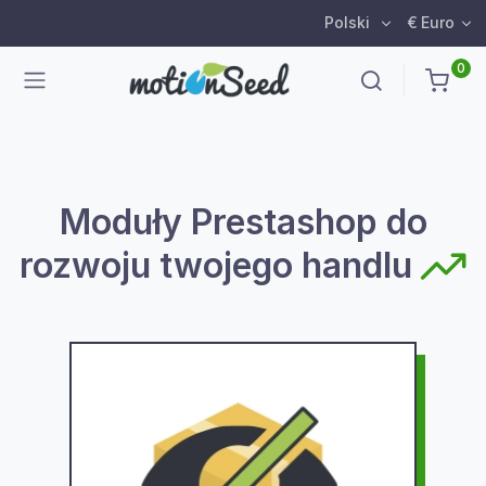
Polski
€ Euro
0
Moduły Prestashop do
rozwoju twojego handlu