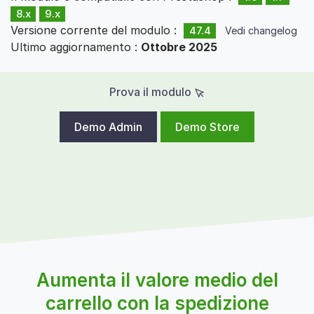
8.x
9.x
Versione corrente del modulo :
47.4
Vedi changelog
Ultimo aggiornamento :
Ottobre 2025
Prova il modulo
Demo Admin
Demo Store
Aumenta il valore medio del
carrello con la spedizione