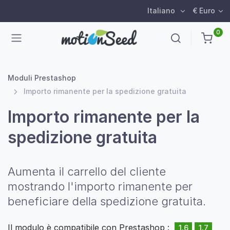
Italiano
€ Euro
0
Moduli Prestashop
Importo rimanente per la spedizione gratuita
Importo rimanente per la
spedizione gratuita
Aumenta il carrello del cliente
mostrando l'importo rimanente per
beneficiare della spedizione gratuita.
Il modulo è compatibile con Prestashop :
1.6
1.7