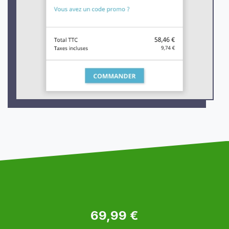
69,99 €