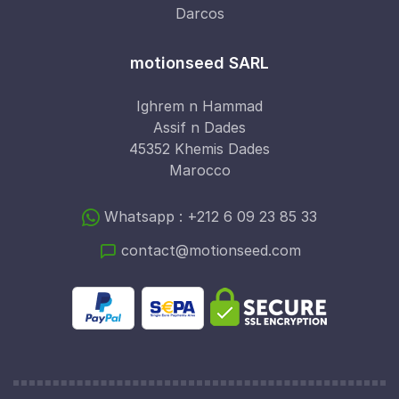
Darcos
motionseed SARL
Ighrem n Hammad
Assif n Dades
45352 Khemis Dades
Marocco
Whatsapp : +212 6 09 23 85 33
contact@motionseed.com