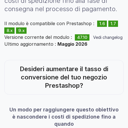
costi di spedizione fino alla fase di
consegna nel processo di pagamento.
Il modulo è compatibile con Prestashop :
1.6
1.7
8.x
9.x
Versione corrente del modulo :
47.10
Vedi changelog
Ultimo aggiornamento :
Maggio 2026
Desideri aumentare il tasso di
conversione del tuo negozio
Prestashop?
Un modo per raggiungere questo obiettivo
è nascondere i costi di spedizione fino a
quando