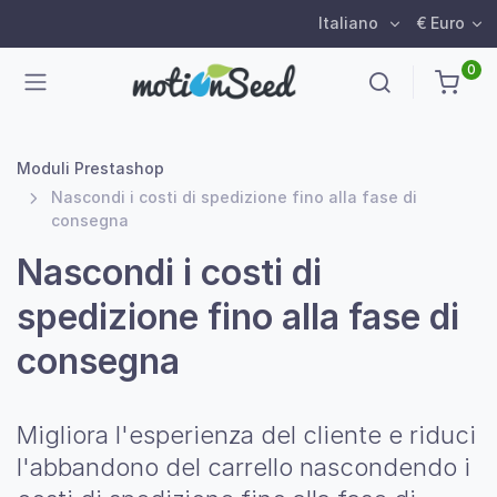
Italiano
€ Euro
0
Moduli Prestashop
Nascondi i costi di spedizione fino alla fase di
consegna
Nascondi i costi di
spedizione fino alla fase di
consegna
Migliora l'esperienza del cliente e riduci
l'abbandono del carrello nascondendo i