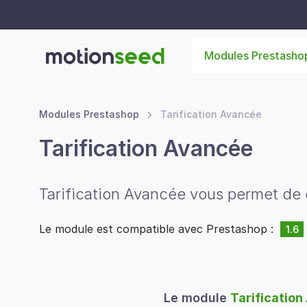
Modules Prestasho
Modules Prestashop
Tarification Avancée
Tarification Avancée
Tarification Avancée vous permet de dé
Le module est compatible avec Prestashop :
1.6
Le module
Tarificatio