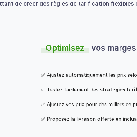
tant de créer des règles de tarification flexibles
Optimisez
vos marges
✅ Ajustez automatiquement les prix sel
✅ Testez facilement des
stratégies tari
✅ Ajustez vos prix pour des milliers de p
✅ Proposez la livraison offerte en incluan