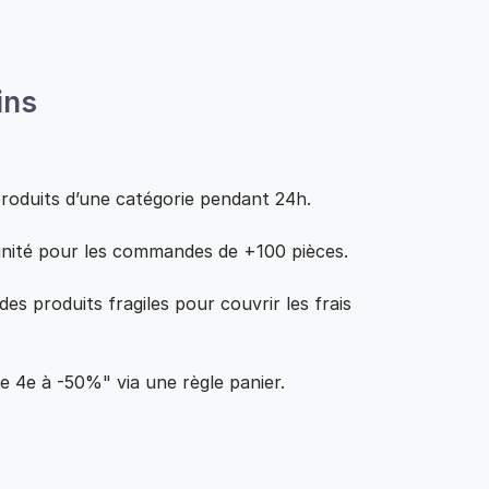
ins
roduits d’une catégorie pendant 24h.
/unité pour les commandes de +100 pièces.
des produits fragiles pour couvrir les frais
le 4e à -50%" via une règle panier.