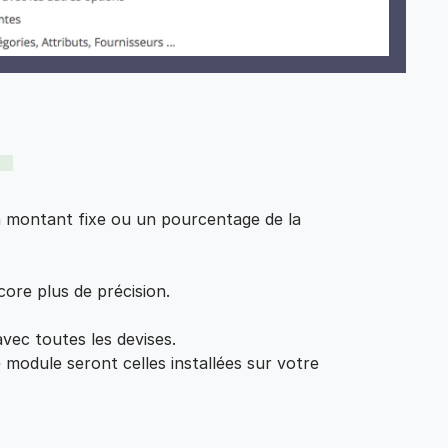
un montant fixe ou un pourcentage de la
core plus de précision.
vec toutes les devises.
e module seront celles installées sur votre