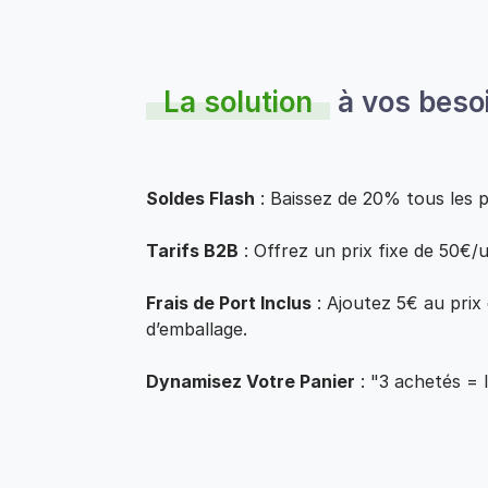
La solution
à vos beso
Soldes Flash
: Baissez de 20% tous les p
Tarifs B2B
: Offrez un prix fixe de 50€
Frais de Port Inclus
: Ajoutez 5€ au prix 
d’emballage.
Dynamisez Votre Panier
: "3 achetés = 