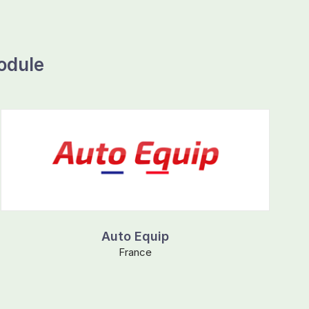
odule
Auto Equip
France