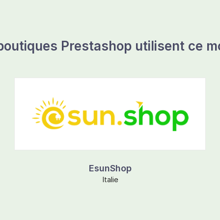
boutiques Prestashop utilisent ce m
EsunShop
Italie