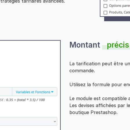
ratégies tarifaires avancées.
Montant
précis
La tarification peut être 
commande.
Utilisez la formule pour en
Le module est compatible a
Les devises affichées par l
boutique Prestashop.