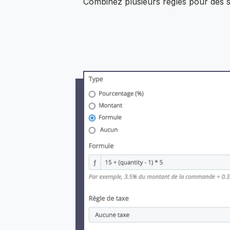
Combinez plusieurs règles pour des st