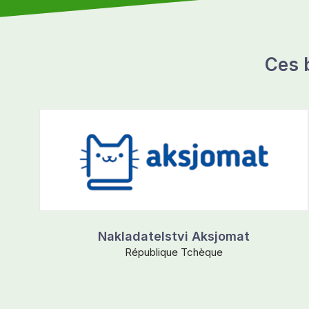
Ces 
Nakladatelstvi Aksjomat
République Tchèque