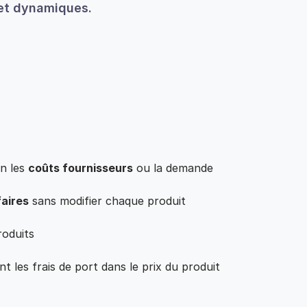
 et dynamiques.
on les
coûts fournisseurs
ou la demande
faires
sans modifier chaque produit
roduits
t les frais de port dans le prix du produit