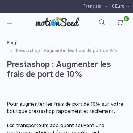
Français
€ Euro
0
Blog
Prestashop : Augmenter les frais de port de 10%
Prestashop : Augmenter les
frais de port de 10%
Pour augmenter les frais de port de 10% sur votre
boutique prestashop rapidement et facilement.
Les transporteurs appliquent souvent une
surcharge carburant (aussi appelée fuel