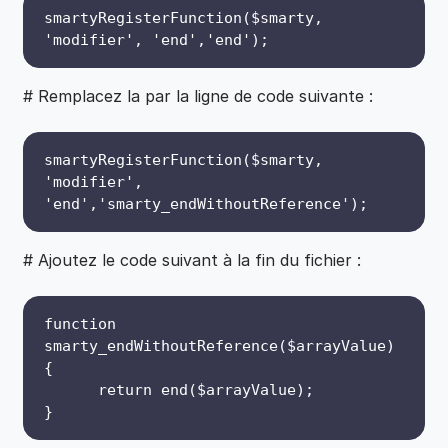
smartyRegisterFunction($smarty,
'modifier', 'end','end');
# Remplacez la par la ligne de code suivante :
smartyRegisterFunction($smarty,
'modifier',
'end','smarty_endWithoutReference');
# Ajoutez le code suivant à la fin du fichier :
function
smarty_endWithoutReference($arrayValue)
{
return end($arrayValue);
}